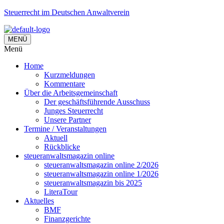
Steuerrecht im Deutschen Anwaltverein
MENÜ
Menü
Home
Kurzmeldungen
Kommentare
Über die Arbeitsgemeinschaft
Der geschäftsführende Ausschuss
Junges Steuerrecht
Unsere Partner
Termine / Veranstaltungen
Aktuell
Rückblicke
steueranwaltsmagazin online
steueranwaltsmagazin online 2/2026
steueranwaltsmagazin online 1/2026
steueranwaltsmagazin bis 2025
LiteraTour
Aktuelles
BMF
Finanzgerichte