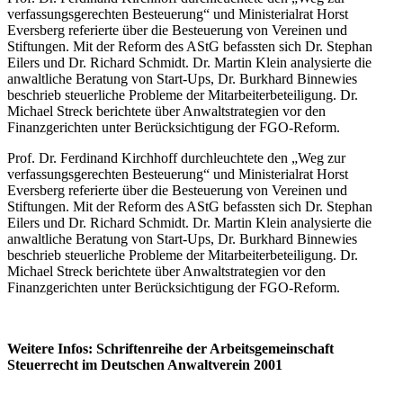
verfassungsgerechten Besteuerung“ und Ministerialrat Horst
Eversberg referierte über die Besteuerung von Vereinen und
Stiftungen. Mit der Reform des AStG befassten sich Dr. Stephan
Eilers und Dr. Richard Schmidt. Dr. Martin Klein analysierte die
anwaltliche Beratung von Start-Ups, Dr. Burkhard Binnewies
beschrieb steuerliche Probleme der Mitarbeiterbeteiligung. Dr.
Michael Streck berichtete über Anwaltstrategien vor den
Finanzgerichten unter Berücksichtigung der FGO-Reform.
Prof. Dr. Ferdinand Kirchhoff durchleuchtete den „Weg zur
verfassungsgerechten Besteuerung“ und Ministerialrat Horst
Eversberg referierte über die Besteuerung von Vereinen und
Stiftungen. Mit der Reform des AStG befassten sich Dr. Stephan
Eilers und Dr. Richard Schmidt. Dr. Martin Klein analysierte die
anwaltliche Beratung von Start-Ups, Dr. Burkhard Binnewies
beschrieb steuerliche Probleme der Mitarbeiterbeteiligung. Dr.
Michael Streck berichtete über Anwaltstrategien vor den
Finanzgerichten unter Berücksichtigung der FGO-Reform.
Weitere Infos: Schriftenreihe der Arbeitsgemeinschaft
Steuerrecht im Deutschen Anwaltverein 2001