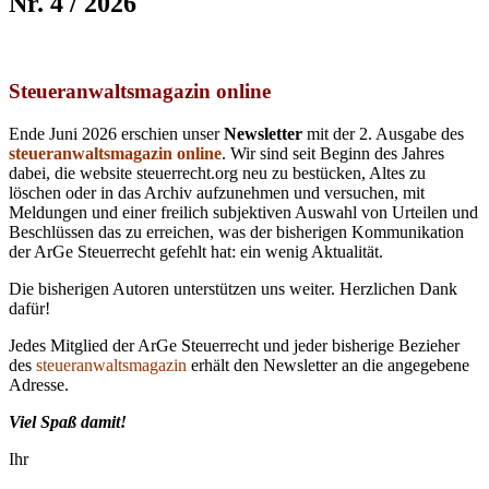
Nr. 4 / 2026
Steueranwaltsmagazin online
Ende Juni 2026 erschien unser
Newsletter
mit der 2. Ausgabe des
steueranwaltsmagazin online
. Wir sind seit Beginn des Jahres
dabei, die website steuerrecht.org neu zu bestücken, Altes zu
löschen oder in das Archiv aufzunehmen und versuchen, mit
Meldungen und einer freilich subjektiven Auswahl von Urteilen und
Beschlüssen das zu erreichen, was der bisherigen Kommunikation
der ArGe Steuerrecht gefehlt hat: ein wenig Aktualität.
Die bisherigen Autoren unterstützen uns weiter. Herzlichen Dank
dafür!
Jedes Mitglied der ArGe Steuerrecht und jeder bisherige Bezieher
des
steueranwaltsmagazin
erhält den Newsletter an die angegebene
Adresse.
Viel Spaß damit!
Ihr