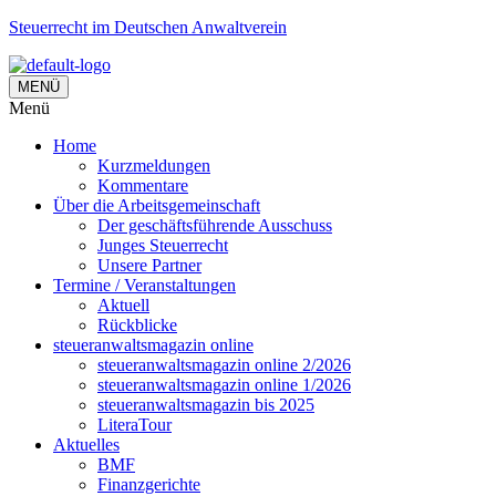
Steuerrecht im Deutschen Anwaltverein
MENÜ
Menü
Home
Kurzmeldungen
Kommentare
Über die Arbeitsgemeinschaft
Der geschäftsführende Ausschuss
Junges Steuerrecht
Unsere Partner
Termine / Veranstaltungen
Aktuell
Rückblicke
steueranwaltsmagazin online
steueranwaltsmagazin online 2/2026
steueranwaltsmagazin online 1/2026
steueranwaltsmagazin bis 2025
LiteraTour
Aktuelles
BMF
Finanzgerichte