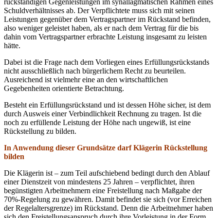
rückständigen Gegenleistungen im synallagmatischen Rahmen eines
Schuldverhältnisses ab. Der Verpflichtete muss sich mit seinen
Leistungen gegenüber dem Vertragspartner im Rückstand befinden,
also weniger geleistet haben, als er nach dem Vertrag für die bis
dahin vom Vertragspartner erbrachte Leistung insgesamt zu leisten
hätte.
Dabei ist die Frage nach dem Vorliegen eines Erfüllungsrückstands
nicht ausschließlich nach bürgerlichem Recht zu beurteilen.
Ausreichend ist vielmehr eine an den wirtschaftlichen
Gegebenheiten orientierte Betrachtung.
Besteht ein Erfüllungsrückstand und ist dessen Höhe sicher, ist dem
durch Ausweis einer Verbindlichkeit Rechnung zu tragen. Ist die
noch zu erfüllende Leistung der Höhe nach ungewiß, ist eine
Rückstellung zu bilden.
In Anwendung dieser Grundsätze darf Klägerin Rückstellung
bilden
Die Klägerin ist – zum Teil aufschiebend bedingt durch den Ablauf
einer Dienstzeit von mindestens 25 Jahren – verpflichtet, ihren
begünstigten Arbeitnehmern eine Freistellung nach Maßgabe der
70%-Regelung zu gewähren. Damit befindet sie sich (vor Erreichen
der Regelaltersgrenze) im Rückstand. Denn die Arbeitnehmer haben
sich den Freistellungsanspruch durch ihre Vorleistung in der Form