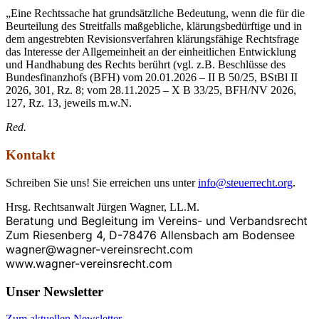
„Eine Rechtssache hat grundsätzliche Bedeutung, wenn die für die
Beurteilung des Streitfalls maßgebliche, klärungsbedürftige und in
dem angestrebten Revisionsverfahren klärungsfähige Rechtsfrage
das Interesse der Allgemeinheit an der einheitlichen Entwicklung
und Handhabung des Rechts berührt (vgl. z.B. Beschlüsse des
Bundesfinanzhofs (BFH) vom 20.01.2026 – II B 50/25, BStBl II
2026, 301, Rz. 8; vom 28.11.2025 – X B 33/25, BFH/NV 2026,
127, Rz. 13, jeweils m.w.N.
Red.
Kontakt
Schreiben Sie uns! Sie erreichen uns unter
info@steuerrecht.org
.
Hrsg. Rechtsanwalt Jürgen Wagner, LL.M.
Beratung und Begleitung im Vereins- und
Verbandsrecht
Zum Riesenberg 4, D-78476 Allensbach am Bodensee
wagner@wagner-vereinsrecht.com
www.wagner-vereinsrecht.com
Unser Newsletter
Zum aktuellen Newsletter