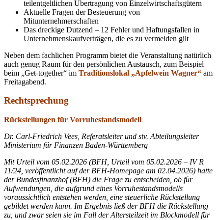
teilentgeltlichen Übertragung von Einzelwirtschaftsgütern
Aktuelle Fragen der Besteuerung von
Mitunternehmerschaften
Das dreckige Dutzend – 12 Fehler und Haftungsfallen in
Unternehmenskaufverträgen, die es zu vermeiden gilt
Neben dem fachlichen Programm bietet die Veranstaltung natürlich
auch genug Raum für den persönlichen Austausch, zum Beispiel
beim „Get-together“ im
Traditionslokal „Apfelwein Wagner“
am
Freitagabend.
Rechtsprechung
Rückstellungen für Vorruhestandsmodell
Dr. Carl-Friedrich Vees, Referatsleiter und stv. Abteilungsleiter
Ministerium für Finanzen Baden-Württemberg
Mit Urteil vom 05.02.2026 (BFH, Urteil vom 05.02.2026 – IV R
11/24, veröffentlicht auf der BFH-Homepage am 02.04.2026) hatte
der Bundesfinanzhof (BFH) die Frage zu entscheiden, ob für
Aufwendungen, die aufgrund eines Vorruhestandsmodells
voraussichtlich entstehen werden, eine steuerliche Rückstellung
gebildet werden kann. Im Ergebnis ließ der BFH die Rückstellung
zu, und zwar seien sie im Fall der Altersteilzeit im Blockmodell für