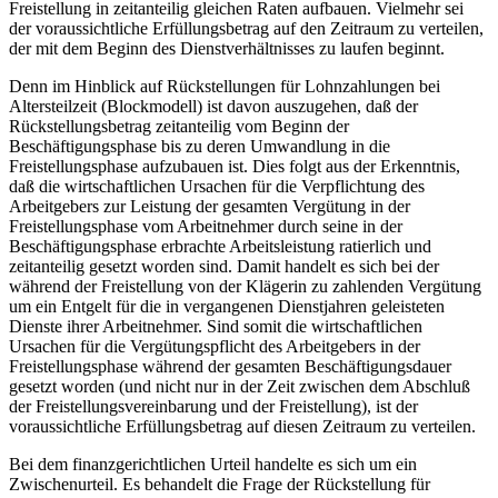
Freistellung in zeitanteilig gleichen Raten aufbauen. Vielmehr sei
der voraussichtliche Erfüllungsbetrag auf den Zeitraum zu verteilen,
der mit dem Beginn des Dienstverhältnisses zu laufen beginnt.
Denn im Hinblick auf Rückstellungen für Lohnzahlungen bei
Altersteilzeit (Blockmodell) ist davon auszugehen, daß der
Rückstellungsbetrag zeitanteilig vom Beginn der
Beschäftigungsphase bis zu deren Umwandlung in die
Freistellungsphase aufzubauen ist. Dies folgt aus der Erkenntnis,
daß die wirtschaftlichen Ursachen für die Verpflichtung des
Arbeitgebers zur Leistung der gesamten Vergütung in der
Freistellungsphase vom Arbeitnehmer durch seine in der
Beschäftigungsphase erbrachte Arbeitsleistung ratierlich und
zeitanteilig gesetzt worden sind. Damit handelt es sich bei der
während der Freistellung von der Klägerin zu zahlenden Vergütung
um ein Entgelt für die in vergangenen Dienstjahren geleisteten
Dienste ihrer Arbeitnehmer. Sind somit die wirtschaftlichen
Ursachen für die Vergütungspflicht des Arbeitgebers in der
Freistellungsphase während der gesamten Beschäftigungsdauer
gesetzt worden (und nicht nur in der Zeit zwischen dem Abschluß
der Freistellungsvereinbarung und der Freistellung), ist der
voraussichtliche Erfüllungsbetrag auf diesen Zeitraum zu verteilen.
Bei dem finanzgerichtlichen Urteil handelte es sich um ein
Zwischenurteil. Es behandelt die Frage der Rückstellung für