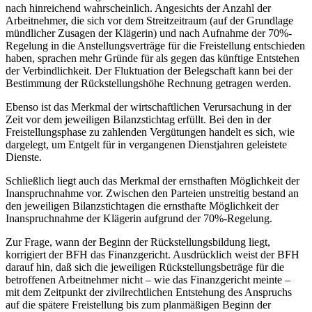
nach hinreichend wahrscheinlich. Angesichts der Anzahl der
Arbeitnehmer, die sich vor dem Streitzeitraum (auf der Grundlage
mündlicher Zusagen der Klägerin) und nach Aufnahme der 70%-
Regelung in die Anstellungsverträge für die Freistellung entschieden
haben, sprachen mehr Gründe für als gegen das künftige Entstehen
der Verbindlichkeit. Der Fluktuation der Belegschaft kann bei der
Bestimmung der Rückstellungshöhe Rechnung getragen werden.
Ebenso ist das Merkmal der wirtschaftlichen Verursachung in der
Zeit vor dem jeweiligen Bilanzstichtag erfüllt. Bei den in der
Freistellungsphase zu zahlenden Vergütungen handelt es sich, wie
dargelegt, um Entgelt für in vergangenen Dienstjahren geleistete
Dienste.
Schließlich liegt auch das Merkmal der ernsthaften Möglichkeit der
Inanspruchnahme vor. Zwischen den Parteien unstreitig bestand an
den jeweiligen Bilanzstichtagen die ernsthafte Möglichkeit der
Inanspruchnahme der Klägerin aufgrund der 70%-Regelung.
Zur Frage, wann der Beginn der Rückstellungsbildung liegt,
korrigiert der BFH das Finanzgericht. Ausdrücklich weist der BFH
darauf hin, daß sich die jeweiligen Rückstellungsbeträge für die
betroffenen Arbeitnehmer nicht – wie das Finanzgericht meinte –
mit dem Zeitpunkt der zivilrechtlichen Entstehung des Anspruchs
auf die spätere Freistellung bis zum planmäßigen Beginn der