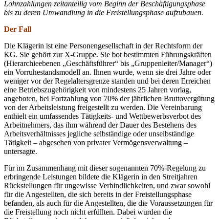
Lohnzahlungen zeitanteilig vom Beginn der Beschäftigungsphase
bis zu deren Umwandlung in die Freistellungsphase aufzubauen.
Der Fall
Die Klägerin ist eine Personengesellschaft in der Rechtsform der
KG. Sie gehört zur X-Gruppe. Sie bot bestimmten Führungskräften
(Hierarchieebenen „Geschäftsführer“ bis „Gruppenleiter/Manager“)
ein Vorruhestandsmodell an. Ihnen wurde, wenn sie drei Jahre oder
weniger vor der Regelaltersgrenze standen und bei deren Erreichen
eine Betriebszugehörigkeit von mindestens 25 Jahren vorlag,
angeboten, bei Fortzahlung von 70% der jährlichen Bruttovergütung
von der Arbeitsleistung freigestellt zu werden. Die Vereinbarung
enthielt ein umfassendes Tätigkeits- und Wettbewerbsverbot des
Arbeitnehmers, das ihm während der Dauer des Bestehens des
Arbeitsverhältnisses jegliche selbständige oder unselbständige
Tätigkeit – abgesehen von privater Vermögensverwaltung –
untersagte.
Für im Zusammenhang mit dieser sogenannten 70%-Regelung zu
erbringende Leistungen bildete die Klägerin in den Streitjahren
Rückstellungen für ungewisse Verbindlichkeiten, und zwar sowohl
für die Angestellten, die sich bereits in der Freistellungsphase
befanden, als auch für die Angestellten, die die Voraussetzungen für
die Freistellung noch nicht erfüllten. Dabei wurden die