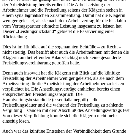
der Arbeitsleistung bereits erdient. Die Arbeitsleistung der
Arbeitnehmer und die Freistellung seitens der Klägerin stehen in
einem synallagmatischen Zusammenhang. Damit hat die Klägerin
weniger geleistet, als sie nach dem Arbeitsvertrag für die bis dahin
vom Vertragspartner erbrachte Leistung insgesamt zu leisten hat.
Dieser „Leistungsrückstand“ gebietet die Passivierung einer
Rückstellung.
Dies ist im Hinblick auf die sogenannten Echtfälle – zu Recht –
nicht streitig. Das betrifft aber auch die Arbeitnehmer, mit denen die
Klägerin am betreffenden Bilanzstichtag noch keine gesonderte
Freistellungsvereinbarung getroffen hatte.
Denn auch insoweit hat die Klägerin mit Blick auf die künftige
Freistellung der Arbeitnehmer weniger geleistet, als sie nach dem
Arbeitsvertrag für die Arbeitsleistung der Arbeitnehmer zu leisten
verpflichtet ist. Die Anstellungsverträge enthielten bereits einen
entsprechenden Freistellungsanspruch. Die
Hauptvertragsbestandteile (essentialia negotii) – die
Freistellungsdauer und die während der Freistellung zu zahlende
Vergütung – standen mit dem Abschluß des Anstellungsvertrags fest.
Von dieser Verpflichtung konnte sich die Klägerin nicht mehr
einseitig lösen.
Auch war das künftige Entstehen der Verbindlichkeit dem Grunde