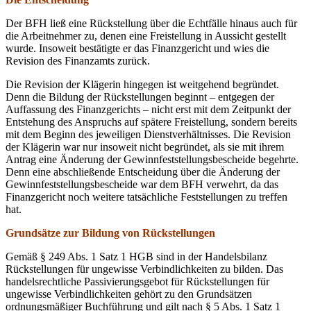
Der BFH ließ eine Rückstellung über die Echtfälle hinaus auch für
die Arbeitnehmer zu, denen eine Freistellung in Aussicht gestellt
wurde. Insoweit bestätigte er das Finanzgericht und wies die
Revision des Finanzamts zurück.
Die Revision der Klägerin hingegen ist weitgehend begründet.
Denn die Bildung der Rückstellungen beginnt – entgegen der
Auffassung des Finanzgerichts – nicht erst mit dem Zeitpunkt der
Entstehung des Anspruchs auf spätere Freistellung, sondern bereits
mit dem Beginn des jeweiligen Dienstverhältnisses. Die Revision
der Klägerin war nur insoweit nicht begründet, als sie mit ihrem
Antrag eine Änderung der Gewinnfeststellungsbescheide begehrte.
Denn eine abschließende Entscheidung über die Änderung der
Gewinnfeststellungsbescheide war dem BFH verwehrt, da das
Finanzgericht noch weitere tatsächliche Feststellungen zu treffen
hat.
Grundsätze zur Bildung von Rückstellungen
Gemäß § 249 Abs. 1 Satz 1 HGB sind in der Handelsbilanz
Rückstellungen für ungewisse Verbindlichkeiten zu bilden. Das
handelsrechtliche Passivierungsgebot für Rückstellungen für
ungewisse Verbindlichkeiten gehört zu den Grundsätzen
ordnungsmäßiger Buchführung und gilt nach § 5 Abs. 1 Satz 1