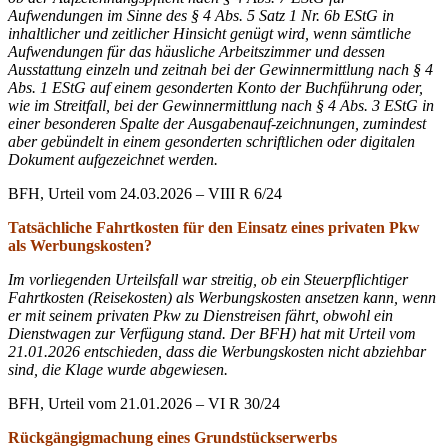
Aufwendungen im Sinne des § 4 Abs. 5 Satz 1 Nr. 6b EStG in
inhaltlicher und zeitlicher Hinsicht genügt wird, wenn sämtliche
Aufwendungen für das häusliche Arbeitszimmer und dessen
Ausstattung einzeln und zeitnah bei der Gewinnermittlung nach § 4
Abs. 1 EStG auf einem gesonderten Konto der Buchführung oder,
wie im Streitfall, bei der Gewinnermittlung nach § 4 Abs. 3 EStG in
einer besonderen Spalte der Ausgabenauf-zeichnungen, zumindest
aber gebündelt in einem gesonderten schriftlichen oder digitalen
Dokument aufgezeichnet werden.
BFH, Urteil vom 24.03.2026 – VIII R 6/24
Tatsächliche Fahrtkosten für den Einsatz eines privaten Pkw
als Werbungskosten?
Im vorliegenden Urteilsfall war streitig, ob ein Steuerpflichtiger
Fahrtkosten (Reisekosten) als Werbungskosten ansetzen kann, wenn
er mit seinem privaten Pkw zu Dienstreisen fährt, obwohl ein
Dienstwagen zur Verfügung stand. Der BFH) hat mit Urteil vom
21.01.2026 entschieden, dass die Werbungskosten nicht abziehbar
sind, die Klage wurde abgewiesen.
BFH, Urteil vom 21.01.2026 – VI R 30/24
Rückgängigmachung eines Grundstückserwerbs