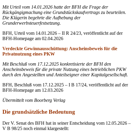
Mit Urteil vom 14.01.2026 hatte der BFH die Frage der
Rückgängigmachung eine Grundstückskaufvertrags zu beurteilen.
Die Klägerin begehrte die Aufhebung der
Grunderwerbsteuerfestsetzung.
BFH, Urteil vom 14.01.2026 – II R 24/23, veröffentlicht auf der
BFH-Homepage am 02.04.2026
Verdeckte Gewinnausschüttung: Anscheinsbeweis für die
Privatnutzung eines PKW
Mit Beschluß vom 17.12.2025 konkretisierte der BFH den
Anscheinsbeweis für die private Nutzung eines betrieblichen PKW
durch den Angestellten und Anteilseigner einer Kapitalgesellschaft.
BFH, Beschluß vom 17.12.2025 – I B 17/24, veröffentlicht auf der
BFH-Homepage am 12.03.2026
Übermittelt vom Boorberg Verlag
Die grundsätzliche Bedeutung
Der V. Senat des BFH hat in seiner Entscheidung vom 12.05.2026 –
V B 98/25 noch einmal klargestellt: