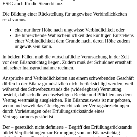
EStG auch für die Steuerbilanz.
Die Bildung einer Rückstellung für ungewisse Verbindlichkeiten
setzt voraus:
eine nur ihrer Höhe nach ungewisse Verbindlichkeit oder
die hinreichende Wahrscheinlichkeit des künftigen Entstehens
einer Verbindlichkeit dem Grunde nach, deren Höhe zudem
ungewiß sein kann.
In beiden Fällen muß die wirtschaftliche Verursachung in der Zeit
vor dem Bilanzstichtag liegen. Zudem muß der Schuldner ernsthaft
mit seiner Inanspruchnahme rechnen.
Ansprüche und Verbindlichkeiten aus einem schwebenden Geschäft
dürfen in der Bilanz grundsätzlich nicht berücksichtigt werden, weil
während des Schwebezustands die (widerlegbare) Vermutung
besteht, daß sich die wechselseitigen Rechte und Pflichten aus dem
Vertrag wertmäßig ausgleichen. Ein Bilanzausweis ist nur geboten,
wenn und soweit das Gleichgewicht solcher Vertragsbeziehungen
durch Vorleistungen oder Erfüllungsrückstände eines
Vertragspartners gestört ist.
Der – gesetzlich nicht definierte – Begriff des Erfüllungsrückstands
bildet Verpflichtungen zur Erbringung von am Bilanzstichtag