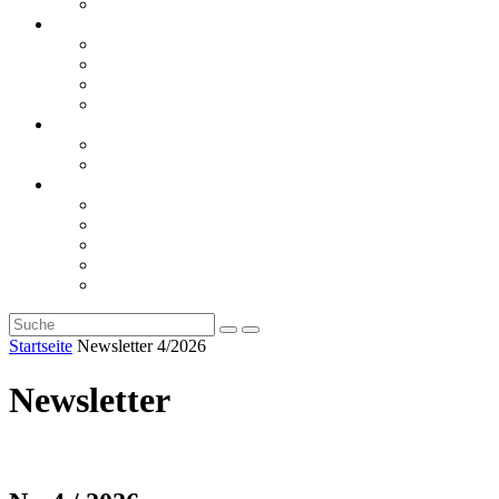
Rückblicke
steueranwaltsmagazin online
steueranwaltsmagazin online 2/2026
steueranwaltsmagazin online 1/2026
steueranwaltsmagazin bis 2025
LiteraTour
Aktuelles
BMF
Finanzgerichte
Newsletter
Newsletter 5/2026
Newsletter 4/2026
Newsletter 3/2026
Newsletter 2/2026
Newsletter 1/2026
Startseite
Newsletter 4/2026
Newsletter