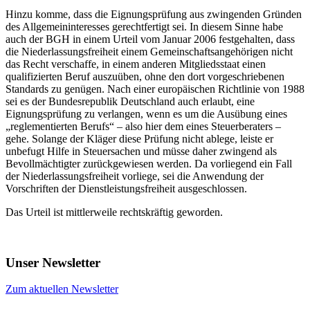
Hinzu komme, dass die Eignungsprüfung aus zwingenden Gründen
des Allgemeininteresses gerechtfertigt sei. In diesem Sinne habe
auch der BGH in einem Urteil vom Januar 2006 festgehalten, dass
die Niederlassungsfreiheit einem Gemeinschaftsangehörigen nicht
das Recht verschaffe, in einem anderen Mitgliedsstaat einen
qualifizierten Beruf auszuüben, ohne den dort vorgeschriebenen
Standards zu genügen. Nach einer europäischen Richtlinie von 1988
sei es der Bundesrepublik Deutschland auch erlaubt, eine
Eignungsprüfung zu verlangen, wenn es um die Ausübung eines
„reglementierten Berufs“ – also hier dem eines Steuerberaters –
gehe. Solange der Kläger diese Prüfung nicht ablege, leiste er
unbefugt Hilfe in Steuersachen und müsse daher zwingend als
Bevollmächtigter zurückgewiesen werden. Da vorliegend ein Fall
der Niederlassungsfreiheit vorliege, sei die Anwendung der
Vorschriften der Dienstleistungsfreiheit ausgeschlossen.
Das Urteil ist mittlerweile rechtskräftig geworden.
Unser Newsletter
Zum aktuellen Newsletter