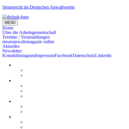
Steuerrecht im Deutschen Anwaltverein
MENÜ
Home
Über die Arbeitsgemeinschaft
Termine / Veranstaltungen
steueranwaltsmagazin online
Aktuelles
Newsletter
Kontakt
Instagram
Impressum
Facebook
Datenschutz
Linkedin
Home
Kurzmeldungen
Kommentare
Über die Arbeitsgemeinschaft
Der geschäftsführende Ausschuss
Junges Steuerrecht
Unsere Partner
Termine / Veranstaltungen
Aktuell
Rückblicke
steueranwaltsmagazin online
steueranwaltsmagazin online 2/2026
steueranwaltsmagazin online 1/2026