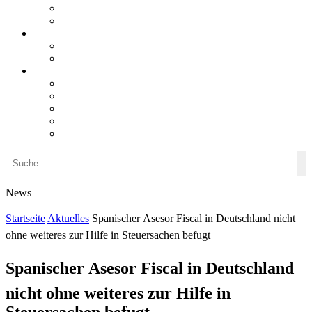
steueranwaltsmagazin bis 2025
LiteraTour
Aktuelles
BMF
Finanzgerichte
Newsletter
Newsletter 5/2026
Newsletter 4/2026
Newsletter 3/2026
Newsletter 2/2026
Newsletter 1/2026
News
Startseite
Aktuelles
Spanischer Asesor Fiscal in Deutschland nicht
ohne weiteres zur Hilfe in Steuersachen befugt
Spanischer Asesor Fiscal in Deutschland
nicht ohne weiteres zur Hilfe in
Steuersachen befugt