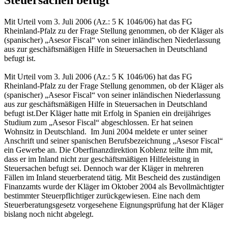
Mit Urteil vom 3. Juli 2006 (Az.: 5 K 1046/06) hat das FG
Rheinland-Pfalz zu der Frage Stellung genommen, ob der Kläger als
(spanischer) „Asesor Fiscal“ von seiner inländischen Niederlassung
aus zur geschäftsmäßigen Hilfe in Steuersachen in Deutschland
befugt ist.
Mit Urteil vom 3. Juli 2006 (Az.: 5 K 1046/06) hat das FG
Rheinland-Pfalz zu der Frage Stellung genommen, ob der Kläger als
(spanischer) „Asesor Fiscal“ von seiner inländischen Niederlassung
aus zur geschäftsmäßigen Hilfe in Steuersachen in Deutschland
befugt ist.
Der Kläger hatte mit Erfolg in Spanien ein dreijähriges
Studium zum „Asesor Fiscal“ abgeschlossen. Er hat seinen
Wohnsitz in Deutschland. Im Juni 2004 meldete er unter seiner
Anschrift und seiner spanischen Berufsbezeichnung „Asesor Fiscal“
ein Gewerbe an. Die Oberfinanzdirektion Koblenz teilte ihm mit,
dass er im Inland nicht zur geschäftsmäßigen Hilfeleistung in
Steuersachen befugt sei. Dennoch war der Kläger in mehreren
Fällen im Inland steuerberatend tätig. Mit Bescheid des zuständigen
Finanzamts wurde der Kläger im Oktober 2004 als Bevollmächtigter
bestimmter Steuerpflichtiger zurückgewiesen. Eine nach dem
Steuerberatungsgesetz vorgesehene Eignungsprüfung hat der Kläger
bislang noch nicht abgelegt.