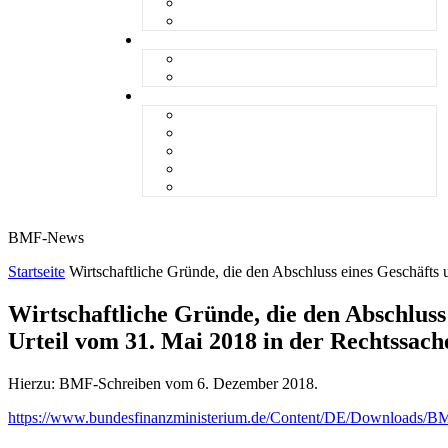
steueranwaltsmagazin bis 2025
LiteraTour
Aktuelles
BMF
Finanzgerichte
Newsletter
Newsletter 5/2026
Newsletter 4/2026
Newsletter 3/2026
Newsletter 2/2026
Newsletter 1/2026
BMF-News
Startseite
Wirtschaftliche Gründe, die den Abschluss eines Geschäfts
Wirtschaftliche Gründe, die den Abschlus
Urteil vom 31. Mai 2018 in der Rechtssach
Hierzu: BMF-Schreiben vom 6. Dezember 2018.
https://www.bundesfinanzministerium.de/Content/DE/Downloads/BMF