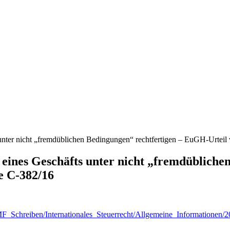
 unter nicht „fremdüblichen Bedingungen“ rechtfertigen – EuGH-Urtei
s eines Geschäfts unter nicht „fremdüblich
e C-382/16
_Schreiben/Internationales_Steuerrecht/Allgemeine_Informationen/