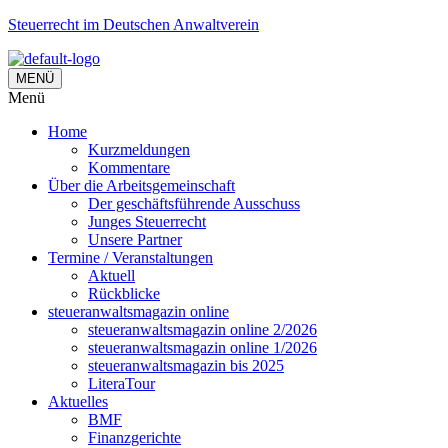
Steuerrecht im Deutschen Anwaltverein
MENÜ
Menü
Home
Kurzmeldungen
Kommentare
Über die Arbeitsgemeinschaft
Der geschäftsführende Ausschuss
Junges Steuerrecht
Unsere Partner
Termine / Veranstaltungen
Aktuell
Rückblicke
steueranwaltsmagazin online
steueranwaltsmagazin online 2/2026
steueranwaltsmagazin online 1/2026
steueranwaltsmagazin bis 2025
LiteraTour
Aktuelles
BMF
Finanzgerichte