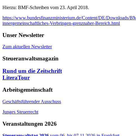
Hierzu: BMF-Schreiben vom 23. April 2018.
https://www.bundesfinanzministerium.de/Content/DE/Downloads/BM
innergemeinschaftliches-Verbringen-grenznaher-Bereich.html
Unser Newsletter
Zum aktuellen Newsletter
Steueranwaltsmagazin
Rund um die Zeitschrift
LiteraTour
Arbeitsgemeinschaft
Geschäftsführender Ausschuss
Junges Steuerrecht
Veranstaltungen 2026
Steueranwaltstag 2026
vom 06. bis 07.11.2026 in Frankfurt.