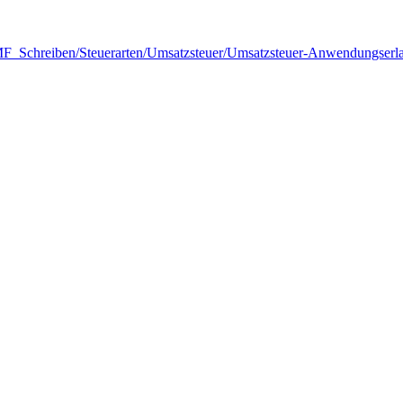
F_Schreiben/Steuerarten/Umsatzsteuer/Umsatzsteuer-Anwendungserla