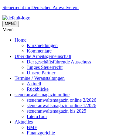
Steuerrecht im Deutschen Anwaltverein
MENÜ
Menü
Home
Kurzmeldungen
Kommentare
Über die Arbeitsgemeinschaft
Der geschäftsführende Ausschuss
Junges Steuerrecht
Unsere Partner
Termine / Veranstaltungen
Aktuell
Rückblicke
steueranwaltsmagazin online
steueranwaltsmagazin online 2/2026
steueranwaltsmagazin online 1/2026
steueranwaltsmagazin bis 2025
LiteraTour
Aktuelles
BMF
Finanzgerichte