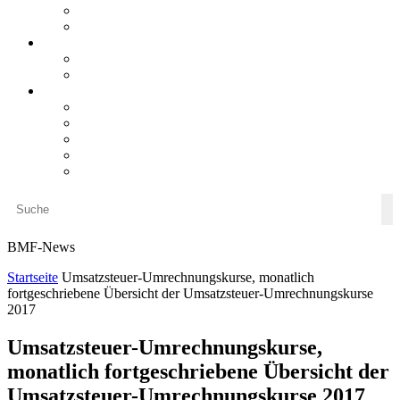
steueranwaltsmagazin bis 2025
LiteraTour
Aktuelles
BMF
Finanzgerichte
Newsletter
Newsletter 5/2026
Newsletter 4/2026
Newsletter 3/2026
Newsletter 2/2026
Newsletter 1/2026
BMF-News
Startseite
Umsatzsteuer-Umrechnungskurse, monatlich
fortgeschriebene Übersicht der Umsatzsteuer-Umrechnungskurse
2017
Umsatzsteuer-Umrechnungskurse,
monatlich fortgeschriebene Übersicht der
Umsatzsteuer-Umrechnungskurse 2017