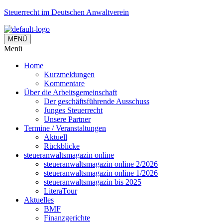
Steuerrecht im Deutschen Anwaltverein
MENÜ
Menü
Home
Kurzmeldungen
Kommentare
Über die Arbeitsgemeinschaft
Der geschäftsführende Ausschuss
Junges Steuerrecht
Unsere Partner
Termine / Veranstaltungen
Aktuell
Rückblicke
steueranwaltsmagazin online
steueranwaltsmagazin online 2/2026
steueranwaltsmagazin online 1/2026
steueranwaltsmagazin bis 2025
LiteraTour
Aktuelles
BMF
Finanzgerichte