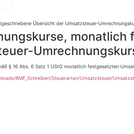
tgeschriebene Übersicht der Umsatzsteuer-Umrechnungsk
ngskurse, monatlich f
steuer-Umrechnungskur
emäß § 16 Abs. 6 Satz 1 UStG monatlich festgesetzten Um
nloads/BMF_Schreiben/Steuerarten/Umsatzsteuer/Umsatzs