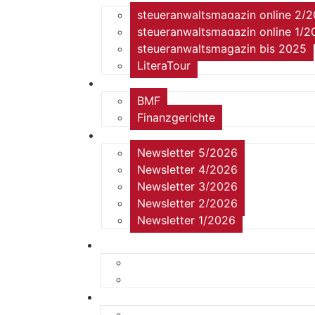
steueranwaltsmagazin online 2/
steueranwaltsmagazin online 1/2
steueranwaltsmagazin bis 2025
LiteraTour
Aktuelles
BMF
Finanzgerichte
Newsletter
Newsletter 5/2026
Newsletter 4/2026
Newsletter 3/2026
Newsletter 2/2026
Newsletter 1/2026
Home
Kurzmeldungen
Kommentare
Über die Arbeitsgemeinschaft