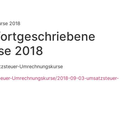
urse 2018
ortgeschriebene
se 2018
satzsteuer-Umrechnungskurse
teuer-Umrechnungskurse/2018-09-03-umsatzsteuer-