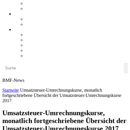
steueranwaltsmagazin bis 2025
LiteraTour
Aktuelles
BMF
Finanzgerichte
Newsletter
Newsletter 5/2026
Newsletter 4/2026
Newsletter 3/2026
Newsletter 2/2026
Newsletter 1/2026
BMF-News
Startseite
Umsatzsteuer-Umrechnungskurse, monatlich
fortgeschriebene Übersicht der Umsatzsteuer-Umrechnungskurse
2017
Umsatzsteuer-Umrechnungskurse,
monatlich fortgeschriebene Übersicht der
Umsatzsteuer-Umrechnungskurse 2017