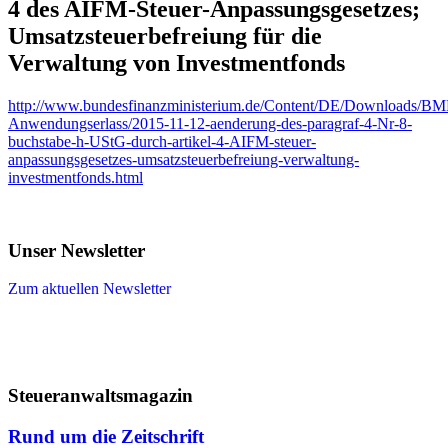
4 des AIFM-Steuer-Anpassungsgesetzes;
Umsatzsteuerbefreiung für die
Verwaltung von Investmentfonds
http://www.bundesfinanzministerium.de/Content/DE/Downloads/BMF
Anwendungserlass/2015-11-12-aenderung-des-paragraf-4-Nr-8-
buchstabe-h-UStG-durch-artikel-4-AIFM-steuer-
anpassungsgesetzes-umsatzsteuerbefreiung-verwaltung-
investmentfonds.html
Unser Newsletter
Zum aktuellen Newsletter
Steueranwaltsmagazin
Rund um die Zeitschrift