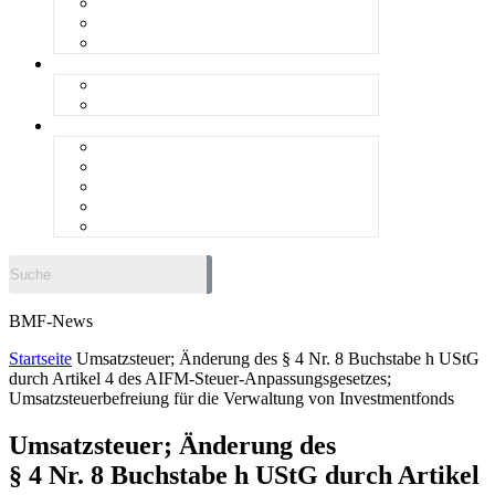
steueranwaltsmagazin online 1/2026
steueranwaltsmagazin bis 2025
LiteraTour
Aktuelles
BMF
Finanzgerichte
Newsletter
Newsletter 5/2026
Newsletter 4/2026
Newsletter 3/2026
Newsletter 2/2026
Newsletter 1/2026
BMF-News
Startseite
Umsatzsteuer; Änderung des § 4 Nr. 8 Buchstabe h UStG
durch Artikel 4 des AIFM-Steuer-Anpassungsgesetzes;
Umsatzsteuerbefreiung für die Verwaltung von Investmentfonds
Umsatzsteuer; Änderung des
§ 4 Nr. 8 Buchstabe h UStG durch Artikel