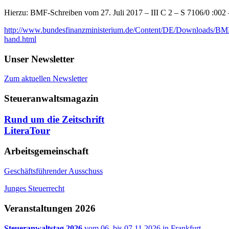
Hierzu: BMF-Schreiben vom 27. Juli 2017 – III C 2 – S 7106/0 :002
http://www.bundesfinanzministerium.de/Content/DE/Downloads/BMF_
hand.html
Unser Newsletter
Zum aktuellen Newsletter
Steueranwaltsmagazin
Rund um die Zeitschrift
LiteraTour
Arbeitsgemeinschaft
Geschäftsführender Ausschuss
Junges Steuerrecht
Veranstaltungen 2026
Steueranwaltstag 2026
vom 06. bis 07.11.2026 in Frankfurt.