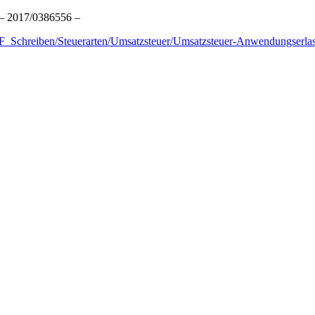
 – 2017/0386556 –
Schreiben/Steuerarten/Umsatzsteuer/Umsatzsteuer-Anwendungserlass/