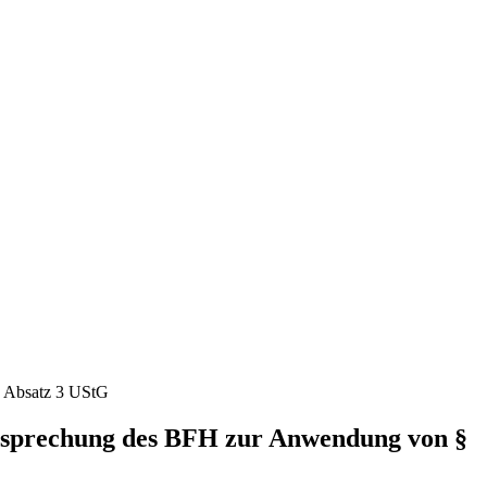
2 Absatz 3 UStG
htsprechung des BFH zur Anwendung von §