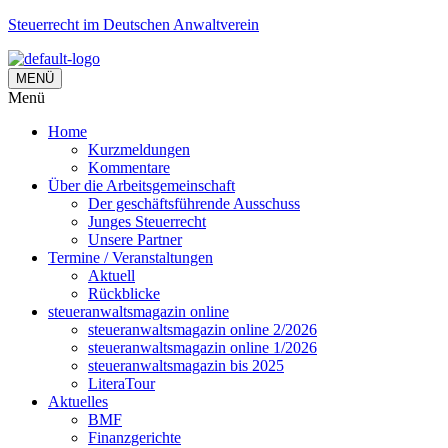
Steuerrecht im Deutschen Anwaltverein
MENÜ
Menü
Home
Kurzmeldungen
Kommentare
Über die Arbeitsgemeinschaft
Der geschäftsführende Ausschuss
Junges Steuerrecht
Unsere Partner
Termine / Veranstaltungen
Aktuell
Rückblicke
steueranwaltsmagazin online
steueranwaltsmagazin online 2/2026
steueranwaltsmagazin online 1/2026
steueranwaltsmagazin bis 2025
LiteraTour
Aktuelles
BMF
Finanzgerichte