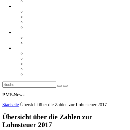
Rückblicke
steueranwaltsmagazin online
steueranwaltsmagazin online 2/2026
steueranwaltsmagazin online 1/2026
steueranwaltsmagazin bis 2025
LiteraTour
Aktuelles
BMF
Finanzgerichte
Newsletter
Newsletter 5/2026
Newsletter 4/2026
Newsletter 3/2026
Newsletter 2/2026
Newsletter 1/2026
BMF-News
Startseite
Übersicht über die Zahlen zur Lohnsteuer 2017
Übersicht über die Zahlen zur
Lohnsteuer 2017