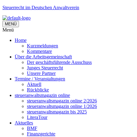
Steuerrecht im Deutschen Anwaltverein
MENÜ
Menü
Home
Kurzmeldungen
Kommentare
Über die Arbeitsgemeinschaft
Der geschäftsführende Ausschuss
Junges Steuerrecht
Unsere Partner
Termine / Veranstaltungen
Aktuell
Rückblicke
steueranwaltsmagazin online
steueranwaltsmagazin online 2/2026
steueranwaltsmagazin online 1/2026
steueranwaltsmagazin bis 2025
LiteraTour
Aktuelles
BMF
Finanzgerichte