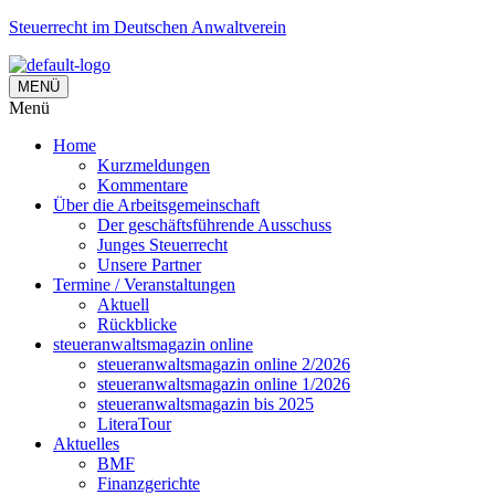
Steuerrecht im Deutschen Anwaltverein
MENÜ
Menü
Home
Kurzmeldungen
Kommentare
Über die Arbeitsgemeinschaft
Der geschäftsführende Ausschuss
Junges Steuerrecht
Unsere Partner
Termine / Veranstaltungen
Aktuell
Rückblicke
steueranwaltsmagazin online
steueranwaltsmagazin online 2/2026
steueranwaltsmagazin online 1/2026
steueranwaltsmagazin bis 2025
LiteraTour
Aktuelles
BMF
Finanzgerichte