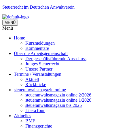
Steuerrecht im Deutschen Anwaltverein
MENÜ
Menü
Home
Kurzmeldungen
Kommentare
Über die Arbeitsgemeinschaft
Der geschäftsführende Ausschuss
Junges Steuerrecht
Unsere Partner
Termine / Veranstaltungen
Aktuell
Rückblicke
steueranwaltsmagazin online
steueranwaltsmagazin online 2/2026
steueranwaltsmagazin online 1/2026
steueranwaltsmagazin bis 2025
LiteraTour
Aktuelles
BMF
Finanzgerichte