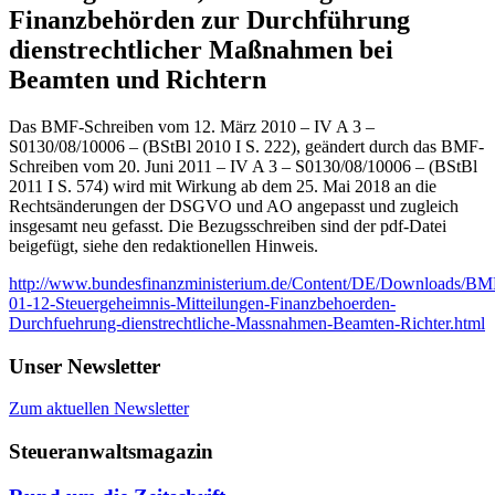
Finanzbehörden zur Durchführung
dienstrechtlicher Maßnahmen bei
Beamten und Richtern
Das BMF-Schreiben vom 12. März 2010 – IV A 3 –
S0130/08/10006 – (BStBl 2010 I S. 222), geändert durch das BMF-
Schreiben vom 20. Juni 2011 – IV A 3 – S0130/08/10006 – (BStBl
2011 I S. 574) wird mit Wirkung ab dem 25. Mai 2018 an die
Rechtsänderungen der DSGVO und AO angepasst und zugleich
insgesamt neu gefasst. Die Bezugsschreiben sind der pdf-Datei
beigefügt, siehe den redaktionellen Hinweis.
http://www.bundesfinanzministerium.de/Content/DE/Downloads/BM
01-12-Steuergeheimnis-Mitteilungen-Finanzbehoerden-
Durchfuehrung-dienstrechtliche-Massnahmen-Beamten-Richter.html
Unser Newsletter
Zum aktuellen Newsletter
Steueranwaltsmagazin