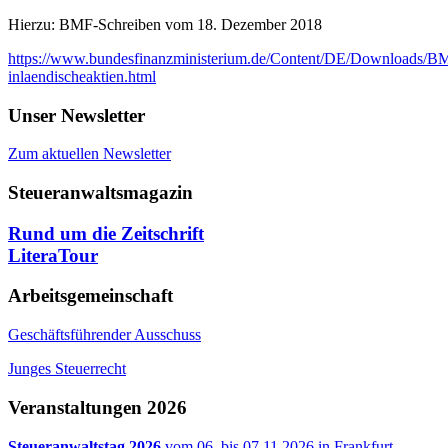
Hierzu: BMF-Schreiben vom 18. Dezember 2018
https://www.bundesfinanzministerium.de/Content/DE/Downloads/BMF
inlaendischeaktien.html
Unser Newsletter
Zum aktuellen Newsletter
Steueranwaltsmagazin
Rund um die Zeitschrift
LiteraTour
Arbeitsgemeinschaft
Geschäftsführender Ausschuss
Junges Steuerrecht
Veranstaltungen 2026
Steueranwaltstag 2026
vom 06. bis 07.11.2026 in Frankfurt.