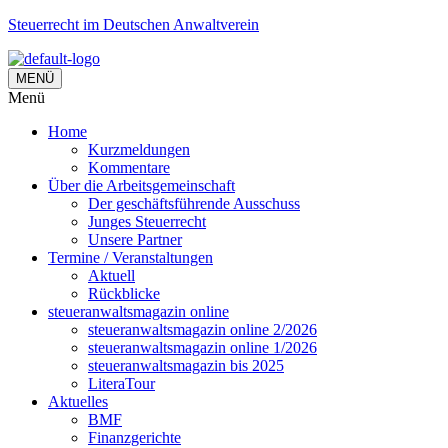
Steuerrecht im Deutschen Anwaltverein
MENÜ
Menü
Home
Kurzmeldungen
Kommentare
Über die Arbeitsgemeinschaft
Der geschäftsführende Ausschuss
Junges Steuerrecht
Unsere Partner
Termine / Veranstaltungen
Aktuell
Rückblicke
steueranwaltsmagazin online
steueranwaltsmagazin online 2/2026
steueranwaltsmagazin online 1/2026
steueranwaltsmagazin bis 2025
LiteraTour
Aktuelles
BMF
Finanzgerichte