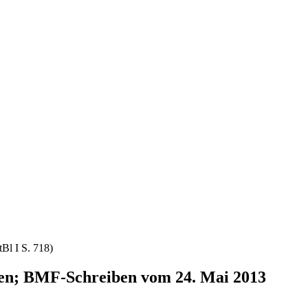
Bl I S. 718)
tien; BMF-Schreiben vom 24. Mai 2013