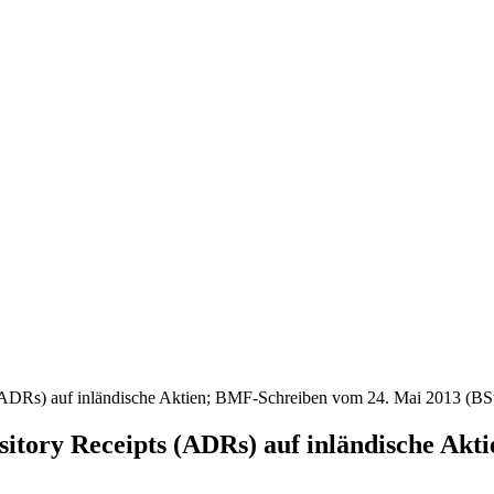
(ADRs) auf inländische Aktien; BMF-Schreiben vom 24. Mai 2013 (BSt
itory Receipts (ADRs) auf inländische Ak