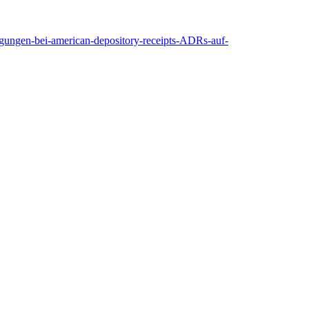
gungen-bei-american-depository-receipts-ADRs-auf-