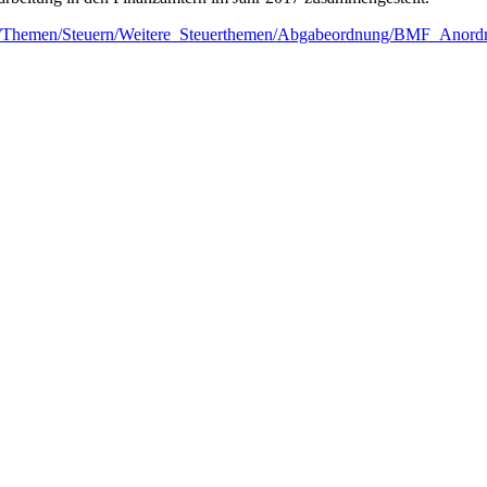
el/Themen/Steuern/Weitere_Steuerthemen/Abgabeordnung/BMF_Anordnu