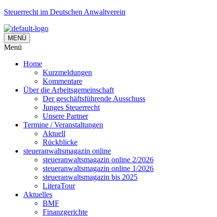
Steuerrecht im Deutschen Anwaltverein
MENÜ
Menü
Home
Kurzmeldungen
Kommentare
Über die Arbeitsgemeinschaft
Der geschäftsführende Ausschuss
Junges Steuerrecht
Unsere Partner
Termine / Veranstaltungen
Aktuell
Rückblicke
steueranwaltsmagazin online
steueranwaltsmagazin online 2/2026
steueranwaltsmagazin online 1/2026
steueranwaltsmagazin bis 2025
LiteraTour
Aktuelles
BMF
Finanzgerichte