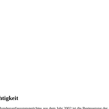
tigkeit
Bundesverfassungsgerichtes aus dem Jahr 2002 ist die Besteuerung der A