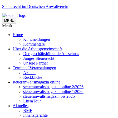
Steuerrecht im Deutschen Anwaltverein
MENÜ
Menü
Home
Kurzmeldungen
Kommentare
Über die Arbeitsgemeinschaft
Der geschäftsführende Ausschuss
Junges Steuerrecht
Unsere Partner
Termine / Veranstaltungen
Aktuell
Rückblicke
steueranwaltsmagazin online
steueranwaltsmagazin online 2/2026
steueranwaltsmagazin online 1/2026
steueranwaltsmagazin bis 2025
LiteraTour
Aktuelles
BMF
Finanzgerichte