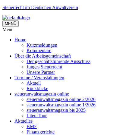
Steuerrecht im Deutschen Anwaltverein
MENÜ
Menü
Home
Kurzmeldungen
Kommentare
Über die Arbeitsgemeinschaft
Der geschäftsführende Ausschuss
Junges Steuerrecht
Unsere Partner
Termine / Veranstaltungen
Aktuell
Rückblicke
steueranwaltsmagazin online
steueranwaltsmagazin online 2/2026
steueranwaltsmagazin online 1/2026
steueranwaltsmagazin bis 2025
LiteraTour
Aktuelles
BMF
Finanzgerichte