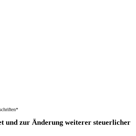
schriften*
t und zur Änderung weiterer steuerlicher