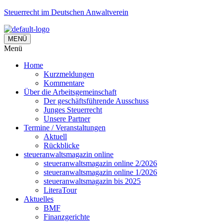
Steuerrecht im Deutschen Anwaltverein
MENÜ
Menü
Home
Kurzmeldungen
Kommentare
Über die Arbeitsgemeinschaft
Der geschäftsführende Ausschuss
Junges Steuerrecht
Unsere Partner
Termine / Veranstaltungen
Aktuell
Rückblicke
steueranwaltsmagazin online
steueranwaltsmagazin online 2/2026
steueranwaltsmagazin online 1/2026
steueranwaltsmagazin bis 2025
LiteraTour
Aktuelles
BMF
Finanzgerichte