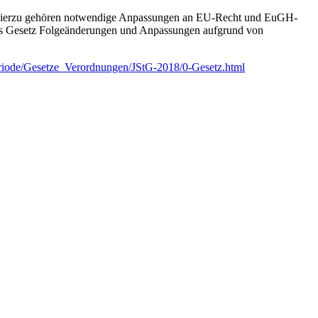
n. Hierzu gehören notwendige Anpassungen an EU-Recht und EuGH-
as Gesetz Folgeänderungen und Anpassungen aufgrund von
eriode/Gesetze_Verordnungen/JStG-2018/0-Gesetz.html