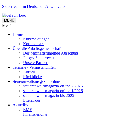
Steuerrecht im Deutschen Anwaltverein
MENÜ
Menü
Home
Kurzmeldungen
Kommentare
Über die Arbeitsgemeinschaft
Der geschäftsführende Ausschuss
Junges Steuerrecht
Unsere Partner
Termine / Veranstaltungen
Aktuell
Rückblicke
steueranwaltsmagazin online
steueranwaltsmagazin online 2/2026
steueranwaltsmagazin online 1/2026
steueranwaltsmagazin bis 2025
LiteraTour
Aktuelles
BMF
Finanzgerichte