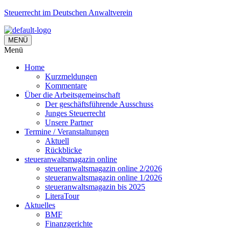
Steuerrecht im Deutschen Anwaltverein
MENÜ
Menü
Home
Kurzmeldungen
Kommentare
Über die Arbeitsgemeinschaft
Der geschäftsführende Ausschuss
Junges Steuerrecht
Unsere Partner
Termine / Veranstaltungen
Aktuell
Rückblicke
steueranwaltsmagazin online
steueranwaltsmagazin online 2/2026
steueranwaltsmagazin online 1/2026
steueranwaltsmagazin bis 2025
LiteraTour
Aktuelles
BMF
Finanzgerichte