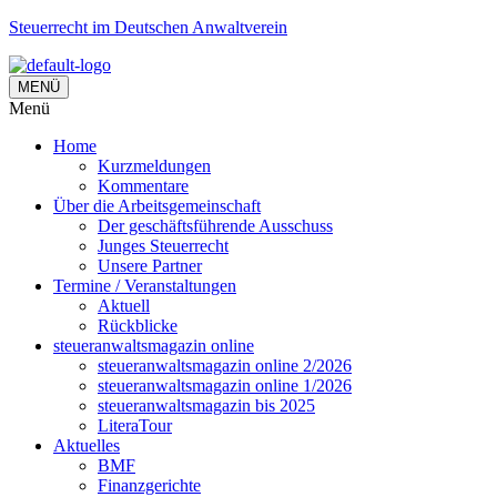
Steuerrecht im Deutschen Anwaltverein
MENÜ
Menü
Home
Kurzmeldungen
Kommentare
Über die Arbeitsgemeinschaft
Der geschäftsführende Ausschuss
Junges Steuerrecht
Unsere Partner
Termine / Veranstaltungen
Aktuell
Rückblicke
steueranwaltsmagazin online
steueranwaltsmagazin online 2/2026
steueranwaltsmagazin online 1/2026
steueranwaltsmagazin bis 2025
LiteraTour
Aktuelles
BMF
Finanzgerichte