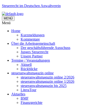
Steuerrecht im Deutschen Anwaltverein
MENÜ
Menü
Home
Kurzmeldungen
Kommentare
Über die Arbeitsgemeinschaft
Der geschäftsführende Ausschuss
Junges Steuerrecht
Unsere Partner
Termine / Veranstaltungen
Aktuell
Rückblicke
steueranwaltsmagazin online
steueranwaltsmagazin online 2/2026
steueranwaltsmagazin online 1/2026
steueranwaltsmagazin bis 2025
LiteraTour
Aktuelles
BMF
Finanzgerichte