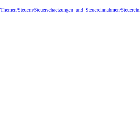
el/Themen/Steuern/Steuerschaetzungen_und_Steuereinnahmen/Steuerei