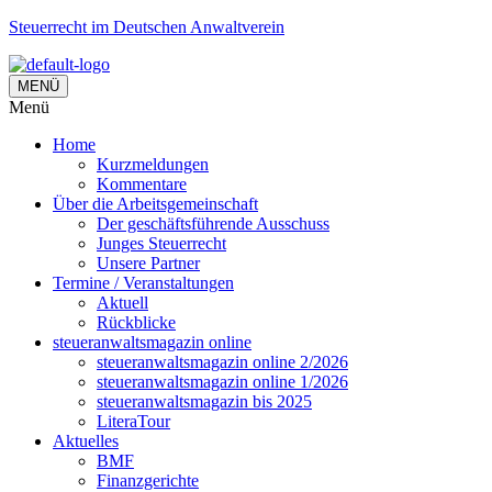
Steuerrecht im Deutschen Anwaltverein
MENÜ
Menü
Home
Kurzmeldungen
Kommentare
Über die Arbeitsgemeinschaft
Der geschäftsführende Ausschuss
Junges Steuerrecht
Unsere Partner
Termine / Veranstaltungen
Aktuell
Rückblicke
steueranwaltsmagazin online
steueranwaltsmagazin online 2/2026
steueranwaltsmagazin online 1/2026
steueranwaltsmagazin bis 2025
LiteraTour
Aktuelles
BMF
Finanzgerichte