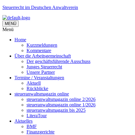
Steuerrecht im Deutschen Anwaltverein
MENÜ
Menü
Home
Kurzmeldungen
Kommentare
Über die Arbeitsgemeinschaft
Der geschäftsführende Ausschuss
Junges Steuerrecht
Unsere Partner
Termine / Veranstaltungen
Aktuell
Rückblicke
steueranwaltsmagazin online
steueranwaltsmagazin online 2/2026
steueranwaltsmagazin online 1/2026
steueranwaltsmagazin bis 2025
LiteraTour
Aktuelles
BMF
Finanzgerichte