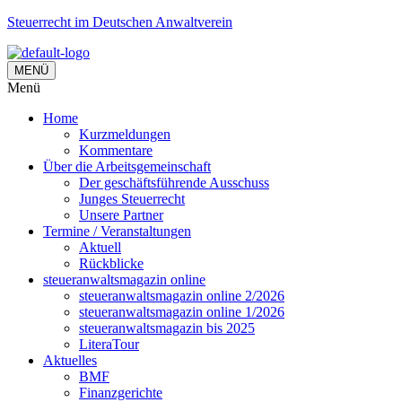
Steuerrecht im Deutschen Anwaltverein
MENÜ
Menü
Home
Kurzmeldungen
Kommentare
Über die Arbeitsgemeinschaft
Der geschäftsführende Ausschuss
Junges Steuerrecht
Unsere Partner
Termine / Veranstaltungen
Aktuell
Rückblicke
steueranwaltsmagazin online
steueranwaltsmagazin online 2/2026
steueranwaltsmagazin online 1/2026
steueranwaltsmagazin bis 2025
LiteraTour
Aktuelles
BMF
Finanzgerichte