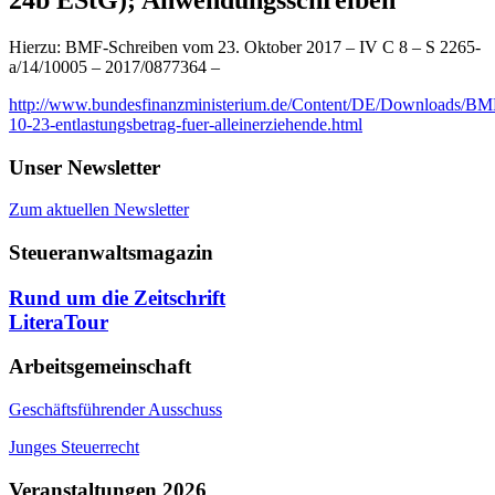
Hierzu: BMF-Schreiben vom 23. Oktober 2017 – IV C 8 – S 2265-
a/14/10005 – 2017/0877364 –
http://www.bundesfinanzministerium.de/Content/DE/Downloads/BMF
10-23-entlastungsbetrag-fuer-alleinerziehende.html
Unser Newsletter
Zum aktuellen Newsletter
Steueranwaltsmagazin
Rund um die Zeitschrift
LiteraTour
Arbeitsgemeinschaft
Geschäftsführender Ausschuss
Junges Steuerrecht
Veranstaltungen 2026