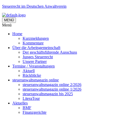
Steuerrecht im Deutschen Anwaltverein
MENÜ
Menü
Home
Kurzmeldungen
Kommentare
Über die Arbeitsgemeinschaft
Der geschäftsführende Ausschuss
Junges Steuerrecht
Unsere Partner
Termine / Veranstaltungen
Aktuell
Rückblicke
steueranwaltsmagazin online
steueranwaltsmagazin online 2/2026
steueranwaltsmagazin online 1/2026
steueranwaltsmagazin bis 2025
LiteraTour
Aktuelles
BMF
Finanzgerichte