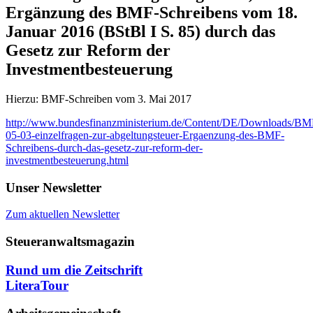
Ergänzung des BMF-Schreibens vom 18.
Januar 2016 (BStBl I S. 85) durch das
Gesetz zur Reform der
Investmentbesteuerung
Hierzu: BMF-Schreiben vom 3. Mai 2017
http://www.bundesfinanzministerium.de/Content/DE/Downloads/BMF
05-03-einzelfragen-zur-abgeltungsteuer-Ergaenzung-des-BMF-
Schreibens-durch-das-gesetz-zur-reform-der-
investmentbesteuerung.html
Unser Newsletter
Zum aktuellen Newsletter
Steueranwaltsmagazin
Rund um die Zeitschrift
LiteraTour