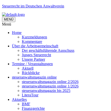
Steuerrecht im Deutschen Anwaltverein
MENÜ
Menü
Home
Kurzmeldungen
Kommentare
Über die Arbeitsgemeinschaft
Der geschäftsführende Ausschuss
Junges Steuerrecht
Unsere Partner
Termine / Veranstaltungen
Aktuell
Rückblicke
steueranwaltsmagazin online
steueranwaltsmagazin online 2/2026
steueranwaltsmagazin online 1/2026
steueranwaltsmagazin bis 2025
LiteraTour
Aktuelles
BMF
Finanzgerichte