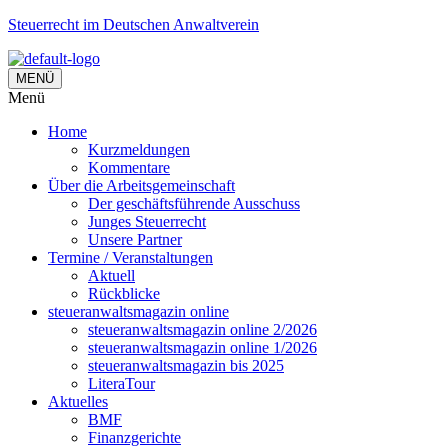
Steuerrecht im Deutschen Anwaltverein
MENÜ
Menü
Home
Kurzmeldungen
Kommentare
Über die Arbeitsgemeinschaft
Der geschäftsführende Ausschuss
Junges Steuerrecht
Unsere Partner
Termine / Veranstaltungen
Aktuell
Rückblicke
steueranwaltsmagazin online
steueranwaltsmagazin online 2/2026
steueranwaltsmagazin online 1/2026
steueranwaltsmagazin bis 2025
LiteraTour
Aktuelles
BMF
Finanzgerichte