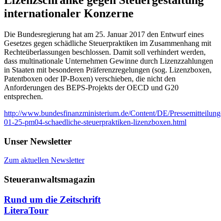
internationaler Konzerne
Die Bundesregierung hat am 25. Januar 2017 den Entwurf eines
Gesetzes gegen schädliche Steuerpraktiken im Zusammenhang mit
Rechteüberlassungen beschlossen. Damit soll verhindert werden,
dass multinationale Unternehmen Gewinne durch Lizenzzahlungen
in Staaten mit besonderen Präferenzregelungen (sog. Lizenzboxen,
Patentboxen oder IP-Boxen) verschieben, die nicht den
Anforderungen des BEPS-Projekts der OECD und G20
entsprechen.
http://www.bundesfinanzministerium.de/Content/DE/Pressemitteilung
01-25-pm04-schaedliche-steuerpraktiken-lizenzboxen.html
Unser Newsletter
Zum aktuellen Newsletter
Steueranwaltsmagazin
Rund um die Zeitschrift
LiteraTour