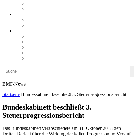
steueranwaltsmagazin bis 2025
LiteraTour
Aktuelles
BMF
Finanzgerichte
Newsletter
Newsletter 5/2026
Newsletter 4/2026
Newsletter 3/2026
Newsletter 2/2026
Newsletter 1/2026
BMF-News
Startseite
Bundeskabinett beschließt 3. Steuerprogressionsbericht
Bundeskabinett beschließt 3.
Steuerprogressionsbericht
Das Bundeskabinett verabschiedete am 31. Oktober 2018 den
Dritten Bericht über die Wirkung der kalten Progression im Verlauf