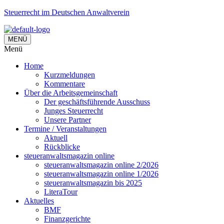
Steuerrecht im Deutschen Anwaltverein
MENÜ
Menü
Home
Kurzmeldungen
Kommentare
Über die Arbeitsgemeinschaft
Der geschäftsführende Ausschuss
Junges Steuerrecht
Unsere Partner
Termine / Veranstaltungen
Aktuell
Rückblicke
steueranwaltsmagazin online
steueranwaltsmagazin online 2/2026
steueranwaltsmagazin online 1/2026
steueranwaltsmagazin bis 2025
LiteraTour
Aktuelles
BMF
Finanzgerichte