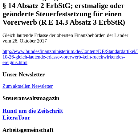
§ 14 Absatz 2 ErbStG; erstmalige oder
geänderte Steuerfestsetzung für einen
Vorerwerb (R E 14.3 Absatz 3 ErbStR)
Gleich lautende Erlasse der obersten Finanzbehörden der Länder
vom 26. Oktober 2017
http://www.bundesfinanzministerium.de/Content/DE/Standardartikel
10-26-gleich-lautende-erlasse-vorerwerb-kein-rueckwirkendes-
ereignis.html
Unser Newsletter
Zum aktuellen Newsletter
Steueranwaltsmagazin
Rund um die Zeitschrift
LiteraTour
Arbeitsgemeinschaft