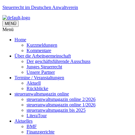
Steuerrecht im Deutschen Anwaltverein
MENÜ
Menü
Home
Kurzmeldungen
Kommentare
Über die Arbeitsgemeinschaft
Der geschäftsführende Ausschuss
Junges Steuerrecht
Unsere Partner
Termine / Veranstaltungen
Aktuell
Rückblicke
steueranwaltsmagazin online
steueranwaltsmagazin online 2/2026
steueranwaltsmagazin online 1/2026
steueranwaltsmagazin bis 2025
LiteraTour
Aktuelles
BMF
Finanzgerichte