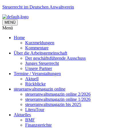
Steuerrecht im Deutschen Anwaltverein
MENÜ
Menü
Home
Kurzmeldungen
Kommentare
Über die Arbeitsgemeinschaft
Der geschäftsführende Ausschuss
Junges Steuerrecht
Unsere Partner
Termine / Veranstaltungen
Aktuell
Rückblicke
steueranwaltsmagazin online
steueranwaltsmagazin online 2/2026
steueranwaltsmagazin online 1/2026
steueranwaltsmagazin bis 2025
LiteraTour
Aktuelles
BMF
Finanzgerichte