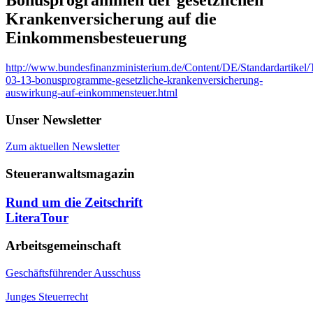
Krankenversicherung auf die
Einkommensbesteuerung
http://www.bundesfinanzministerium.de/Content/DE/Standardartikel
03-13-bonusprogramme-gesetzliche-krankenversicherung-
auswirkung-auf-einkommensteuer.html
Unser Newsletter
Zum aktuellen Newsletter
Steueranwaltsmagazin
Rund um die Zeitschrift
LiteraTour
Arbeitsgemeinschaft
Geschäftsführender Ausschuss
Junges Steuerrecht