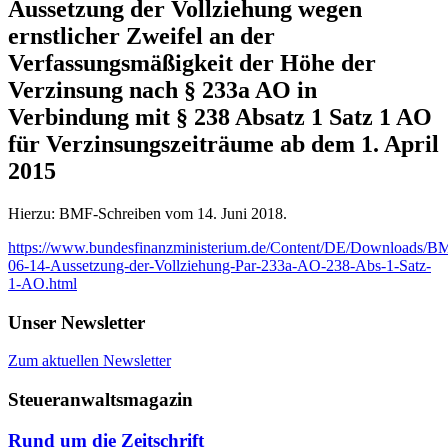
Aussetzung der Vollziehung wegen
ernstlicher Zweifel an der
Verfassungsmäßigkeit der Höhe der
Verzinsung nach § 233a AO in
Verbindung mit § 238 Absatz 1 Satz 1 AO
für Verzinsungszeiträume ab dem 1. April
2015
Hierzu: BMF-Schreiben vom 14. Juni 2018.
https://www.bundesfinanzministerium.de/Content/DE/Downloads/B
06-14-Aussetzung-der-Vollziehung-Par-233a-AO-238-Abs-1-Satz-
1-AO.html
Unser Newsletter
Zum aktuellen Newsletter
Steueranwaltsmagazin
Rund um die Zeitschrift