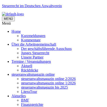
Steuerrecht im Deutschen Anwaltverein
MENÜ
Menü
Home
Kurzmeldungen
Kommentare
Über die Arbeitsgemeinschaft
Der geschäftsführende Ausschuss
Junges Steuerrecht
Unsere Partner
Termine / Veranstaltungen
Aktuell
Rückblicke
steueranwaltsmagazin online
steueranwaltsmagazin online 2/2026
steueranwaltsmagazin online 1/2026
steueranwaltsmagazin bis 2025
LiteraTour
Aktuelles
BMF
Finanzgerichte