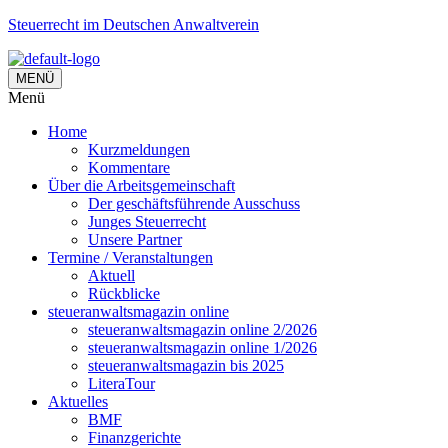
Steuerrecht im Deutschen Anwaltverein
MENÜ
Menü
Home
Kurzmeldungen
Kommentare
Über die Arbeitsgemeinschaft
Der geschäftsführende Ausschuss
Junges Steuerrecht
Unsere Partner
Termine / Veranstaltungen
Aktuell
Rückblicke
steueranwaltsmagazin online
steueranwaltsmagazin online 2/2026
steueranwaltsmagazin online 1/2026
steueranwaltsmagazin bis 2025
LiteraTour
Aktuelles
BMF
Finanzgerichte