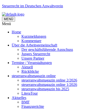
Steuerrecht im Deutschen Anwaltverein
MENÜ
Menü
Home
Kurzmeldungen
Kommentare
Über die Arbeitsgemeinschaft
Der geschäftsführende Ausschuss
Junges Steuerrecht
Unsere Partner
Termine / Veranstaltungen
Aktuell
Rückblicke
steueranwaltsmagazin online
steueranwaltsmagazin online 2/2026
steueranwaltsmagazin online 1/2026
steueranwaltsmagazin bis 2025
LiteraTour
Aktuelles
BMF
Finanzgerichte