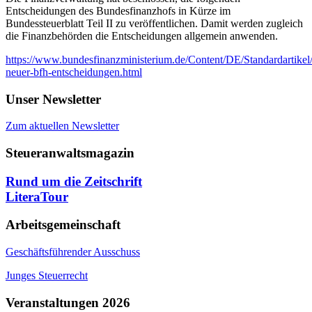
Entscheidungen des Bundesfinanzhofs in Kürze im
Bundessteuerblatt Teil II zu veröffentlichen. Damit werden zugleich
die Finanzbehörden die Entscheidungen allgemein anwenden.
https://www.bundesfinanzministerium.de/Content/DE/Standardartik
neuer-bfh-entscheidungen.html
Unser Newsletter
Zum aktuellen Newsletter
Steueranwaltsmagazin
Rund um die Zeitschrift
LiteraTour
Arbeitsgemeinschaft
Geschäftsführender Ausschuss
Junges Steuerrecht
Veranstaltungen 2026