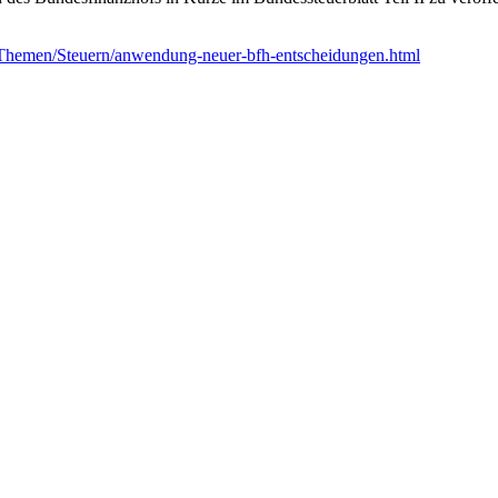
/Themen/Steuern/anwendung-neuer-bfh-entscheidungen.html