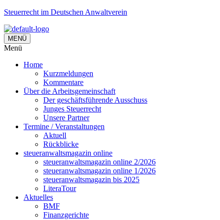
Steuerrecht im Deutschen Anwaltverein
MENÜ
Menü
Home
Kurzmeldungen
Kommentare
Über die Arbeitsgemeinschaft
Der geschäftsführende Ausschuss
Junges Steuerrecht
Unsere Partner
Termine / Veranstaltungen
Aktuell
Rückblicke
steueranwaltsmagazin online
steueranwaltsmagazin online 2/2026
steueranwaltsmagazin online 1/2026
steueranwaltsmagazin bis 2025
LiteraTour
Aktuelles
BMF
Finanzgerichte