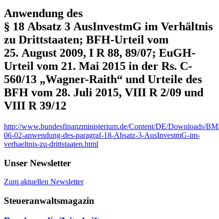
Anwendung des
§ 18 Absatz 3 AusInvestmG im Verhältnis
zu Drittstaaten; BFH-Urteil vom
25. August 2009, I R 88, 89/07; EuGH-
Urteil vom 21. Mai 2015 in der Rs. C-
560/13 „Wagner-Raith“ und Urteile des
BFH vom 28. Juli 2015, VIII R 2/09 und
VIII R 39/12
http://www.bundesfinanzministerium.de/Content/DE/Downloads/BMF_
06-02-anwendung-des-paragraf-18-Absatz-3-AusInvestmG-im-
verhaeltnis-zu-drittstaaten.html
Unser Newsletter
Zum aktuellen Newsletter
Steueranwaltsmagazin