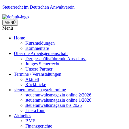
Steuerrecht im Deutschen Anwaltverein
MENÜ
Menü
Home
Kurzmeldungen
Kommentare
Über die Arbeitsgemeinschaft
Der geschäftsführende Ausschuss
Junges Steuerrecht
Unsere Partner
Termine / Veranstaltungen
Aktuell
Rückblicke
steueranwaltsmagazin online
steueranwaltsmagazin online 2/2026
steueranwaltsmagazin online 1/2026
steueranwaltsmagazin bis 2025
LiteraTour
Aktuelles
BMF
Finanzgerichte