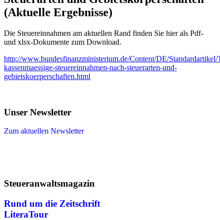
(Aktuelle Ergebnisse)
Die Steuereinnahmen am aktuellen Rand finden Sie hier als Pdf-
und xlsx-Dokumente zum Download.
http://www.bundesfinanzministerium.de/Content/DE/Standardartike
kassenmaessige-steuereinnahmen-nach-steuerarten-und-
gebietskoerperschaften.html
Unser Newsletter
Zum aktuellen Newsletter
Steueranwaltsmagazin
Rund um die Zeitschrift
LiteraTour