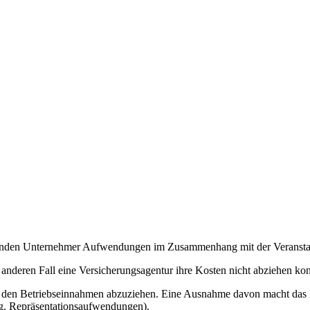
nden Unternehmer Aufwendungen im Zusammenhang mit der Veranstaltu
 anderen Fall eine Versicherungsagentur ihre Kosten nicht abziehen kon
den Betriebseinnahmen abzuziehen. Eine Ausnahme davon macht das ESt
g. Repräsentationsaufwendungen).