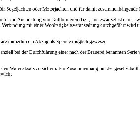
 für Segeljachten oder Motorjachten und für damit zusammenhängende 
ür die Ausrichtung von Golfturnieren dazu, und zwar selbst dann –w
in Verbindung mit einer Wohltätigkeitsveranstaltung durchgeführt wir
wäre immerhin ein Abzug als Spende möglich gewesen.
nanziell bei der Durchführung einer nach der Brauerei benannten Serie 
den Warenabsatz zu sichern. Ein Zusammenhang mit der gesellschaftlic
ewicht.