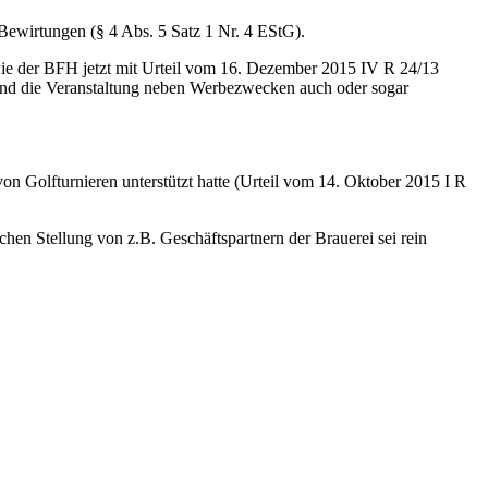
Bewirtungen (§ 4 Abs. 5 Satz 1 Nr. 4 EStG).
ie der BFH jetzt mit Urteil vom 16. Dezember 2015 IV R 24/13
d und die Veranstaltung neben Werbezwecken auch oder sogar
von Golfturnieren unterstützt hatte (Urteil vom 14. Oktober 2015 I R
hen Stellung von z.B. Geschäftspartnern der Brauerei sei rein