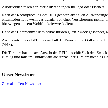
Ausdrücklich fallen darunter Aufwendungen für Jagd oder Fischerei,
Nach der Rechtsprechung des BFH gehören aber auch Aufwendungen f
entschieden hat–, wenn das Turnier von einer Versicherungsagentur 
überwiegend einem Wohltätigkeitszweck dient.
Hätte der Unternehmer unmittelbar für den guten Zweck gespendet, 
Anders urteilte der BFH aber im Fall der Brauerei, die Golfvereine fi
74/13).
Die Turniere hatten nach Ansicht des BFH ausschließlich den Zweck, 
zufällig und falle im Hinblick auf die Anzahl der Turniere nicht ins G
Unser Newsletter
Zum aktuellen Newsletter