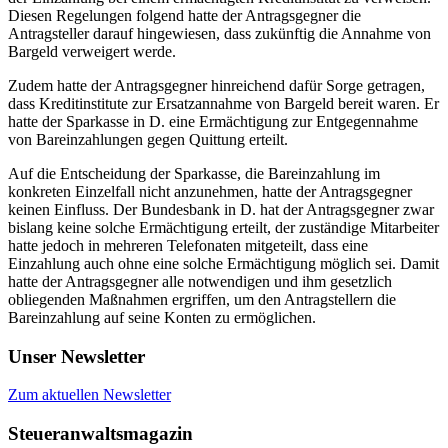
Diesen Regelungen folgend hatte der Antragsgegner die
Antragsteller darauf hingewiesen, dass zukünftig die Annahme von
Bargeld verweigert werde.
Zudem hatte der Antragsgegner hinreichend dafür Sorge getragen,
dass Kreditinstitute zur Ersatzannahme von Bargeld bereit waren. Er
hatte der Sparkasse in D. eine Ermächtigung zur Entgegennahme
von Bareinzahlungen gegen Quittung erteilt.
Auf die Entscheidung der Sparkasse, die Bareinzahlung im
konkreten Einzelfall nicht anzunehmen, hatte der Antragsgegner
keinen Einfluss. Der Bundesbank in D. hat der Antragsgegner zwar
bislang keine solche Ermächtigung erteilt, der zuständige Mitarbeiter
hatte jedoch in mehreren Telefonaten mitgeteilt, dass eine
Einzahlung auch ohne eine solche Ermächtigung möglich sei. Damit
hatte der Antragsgegner alle notwendigen und ihm gesetzlich
obliegenden Maßnahmen ergriffen, um den Antragstellern die
Bareinzahlung auf seine Konten zu ermöglichen.
Unser Newsletter
Zum aktuellen Newsletter
Steueranwaltsmagazin