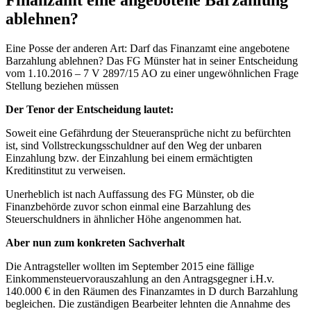
ablehnen?
Eine Posse der anderen Art: Darf das Finanzamt eine angebotene
Barzahlung ablehnen? Das FG Münster hat in seiner Entscheidung
vom 1.10.2016 – 7 V 2897/15 AO zu einer ungewöhnlichen Frage
Stellung beziehen müssen
Der Tenor der Entscheidung lautet:
Soweit eine Gefährdung der Steueransprüche nicht zu befürchten
ist, sind Vollstreckungsschuldner auf den Weg der unbaren
Einzahlung bzw. der Einzahlung bei einem ermächtigten
Kreditinstitut zu verweisen.
Unerheblich ist nach Auffassung des FG Münster, ob die
Finanzbehörde zuvor schon einmal eine Barzahlung des
Steuerschuldners in ähnlicher Höhe angenommen hat.
Aber nun zum konkreten Sachverhalt
Die Antragsteller wollten im September 2015 eine fällige
Einkommensteuervorauszahlung an den Antragsgegner i.H.v.
140.000 € in den Räumen des Finanzamtes in D durch Barzahlung
begleichen. Die zuständigen Bearbeiter lehnten die Annahme des