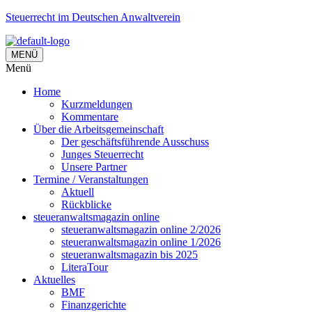
Steuerrecht im Deutschen Anwaltverein
MENÜ
Menü
Home
Kurzmeldungen
Kommentare
Über die Arbeitsgemeinschaft
Der geschäftsführende Ausschuss
Junges Steuerrecht
Unsere Partner
Termine / Veranstaltungen
Aktuell
Rückblicke
steueranwaltsmagazin online
steueranwaltsmagazin online 2/2026
steueranwaltsmagazin online 1/2026
steueranwaltsmagazin bis 2025
LiteraTour
Aktuelles
BMF
Finanzgerichte