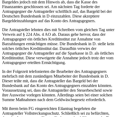
Bargeldes jedoch mit dem Hinweis ab, dass die Kasse des
Finanzamtes geschlossen sei. Am nächsten Tag forderte der
Antragsgegner die Antragsteller schriftlich auf, das Bargeld bei der
Deutschen Bundesbank in D einzuzahlen. Diese akzeptiere
Bargeldeinzahlungen auf das Konto des Antragsgegners.
Die Antragsteller lehnten dies mit Schreiben vom gleichen Tag unter
Verweis auf § 224 Abs. 4 AO ab. Daraus gehe hervor, dass der
Antragsgegner ein örtliches Kreditinstitut zur Annahme von
Barzahlungen ermächtigen müsse. Die Bundesbank in D. stelle kein
solches örtliches Kreditinstitut dar. Daraufhin verwies der
Antragsgegner die Antragsteller auf die Sparkasse in D. als örtliches
Kreditinstitut. Diese verweigerte die Annahme jedoch trotz der vom
Antragsgegner erteilten Ermächtigung.
In der Folgezeit telefonierten die Bearbeiter des Antragsgegners
mehrfach mit dem zuständigen Mitarbeiter der Bundesbank in D.
Dieser teilte mit, dass die Antragsteller das Bargeld bei der
Bundesbank auf das Konto des Antragsgegners einzahlen könnten.
Voraussetzung sei, dass die Antragsteller den Steuerbescheid sowie
ihre Ausweise vorlegen könnten. Allerdings seien bei einer solchen
Summe Maßnahmen nach dem Geldwäschegesetz erforderlich.
Mit ihrem beim FG eingereichten Eilantrag begehrten die
Antragsteller Vollstreckungsschutz. Schließlich sei zu befürchten,