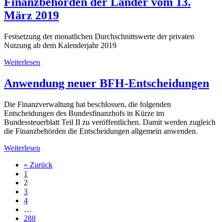
Finanzbehörden der Länder vom 13.
März 2019
Festsetzung der monatlichen Durchschnittswerte der privaten
Nutzung ab dem Kalenderjahr 2019
Weiterlesen
Anwendung neuer BFH-Entscheidungen
Die Finanzverwaltung hat beschlossen, die folgenden
Entscheidungen des Bundesfinanzhofs in Kürze im
Bundessteuerblatt Teil II zu veröffentlichen. Damit werden zugleich
die Finanzbehörden die Entscheidungen allgemein anwenden.
Weiterlesen
« Zurück
1
2
3
4
…
288