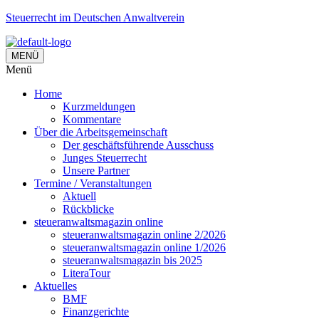
Steuerrecht im Deutschen Anwaltverein
MENÜ
Menü
Home
Kurzmeldungen
Kommentare
Über die Arbeitsgemeinschaft
Der geschäftsführende Ausschuss
Junges Steuerrecht
Unsere Partner
Termine / Veranstaltungen
Aktuell
Rückblicke
steueranwaltsmagazin online
steueranwaltsmagazin online 2/2026
steueranwaltsmagazin online 1/2026
steueranwaltsmagazin bis 2025
LiteraTour
Aktuelles
BMF
Finanzgerichte