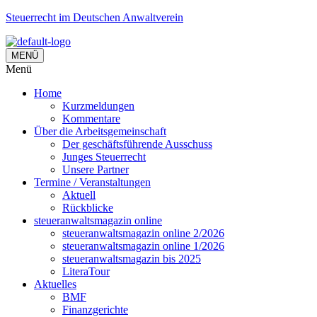
Steuerrecht im Deutschen Anwaltverein
MENÜ
Menü
Home
Kurzmeldungen
Kommentare
Über die Arbeitsgemeinschaft
Der geschäftsführende Ausschuss
Junges Steuerrecht
Unsere Partner
Termine / Veranstaltungen
Aktuell
Rückblicke
steueranwaltsmagazin online
steueranwaltsmagazin online 2/2026
steueranwaltsmagazin online 1/2026
steueranwaltsmagazin bis 2025
LiteraTour
Aktuelles
BMF
Finanzgerichte