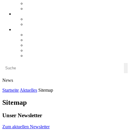
steueranwaltsmagazin bis 2025
LiteraTour
Aktuelles
BMF
Finanzgerichte
Newsletter
Newsletter 5/2026
Newsletter 4/2026
Newsletter 3/2026
Newsletter 2/2026
Newsletter 1/2026
News
Startseite
Aktuelles
Sitemap
Sitemap
Unser Newsletter
Zum aktuellen Newsletter