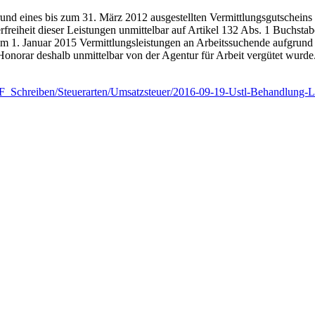
rund eines bis zum 31. März 2012 ausgestellten Vermittlungsgutscheins
uerfreiheit dieser Leistungen unmittelbar auf Artikel 132 Abs. 1 Buchs
em 1. Januar 2015 Vermittlungsleistungen an Arbeitssuchende aufgrund 
Honorar deshalb unmittelbar von der Agentur für Arbeit vergütet wur
chreiben/Steuerarten/Umsatzsteuer/2016-09-19-Ustl-Behandlung-Leis