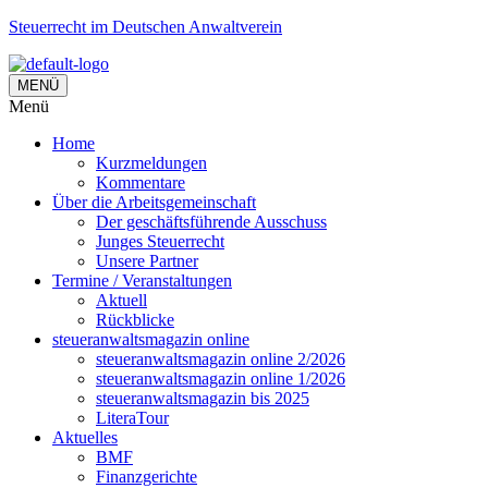
Steuerrecht im Deutschen Anwaltverein
MENÜ
Menü
Home
Kurzmeldungen
Kommentare
Über die Arbeitsgemeinschaft
Der geschäftsführende Ausschuss
Junges Steuerrecht
Unsere Partner
Termine / Veranstaltungen
Aktuell
Rückblicke
steueranwaltsmagazin online
steueranwaltsmagazin online 2/2026
steueranwaltsmagazin online 1/2026
steueranwaltsmagazin bis 2025
LiteraTour
Aktuelles
BMF
Finanzgerichte