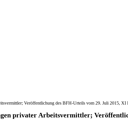
tsvermittler; Veröffentlichung des BFH-Urteils vom 29. Juli 2015, XI
en privater Arbeitsvermittler; Veröffentli