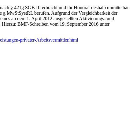
 nach § 421g SGB III erbracht und ihr Honorar deshalb unmittelbar
tabe g MwStSystRL berufen. Aufgrund der Vergleichbarkeit der
eines ab dem 1. April 2012 ausgestellten Aktivierungs- und
de. Hierzu: BMF-Schreiben vom 19. September 2016 unter
tungen-privater-Arbeitsvermittler.html