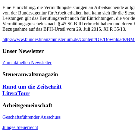
Eine Einrichtung, die Vermittlungsleistungen an Arbeitsuchende aufg
von der Bundesagentur für Arbeit erhalten hat, kann sich für die Ste
Leistungen gilt das Berufungsrecht auch für Einrichtungen, die vor d
Vermittlungsgutscheins nach § 45 SGB III erbracht haben und deren 
Bezugnahme auf das BFH-Urteil vom 29. Juli 2015, XI R 35/13.
http://www.bundesfinanzministerium.de/Content/DE/Downloads/BMF_S
Unser Newsletter
Zum aktuellen Newsletter
Steueranwaltsmagazin
Rund um die Zeitschrift
LiteraTour
Arbeitsgemeinschaft
Geschäftsführender Ausschuss
Junges Steuerrecht