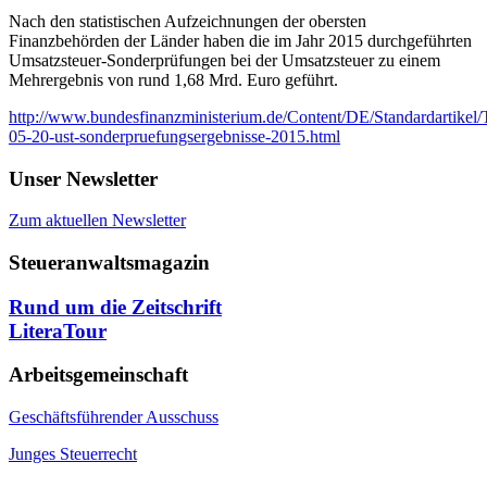
Nach den statistischen Aufzeichnungen der obersten
Finanzbehörden der Länder haben die im Jahr 2015 durchgeführten
Umsatzsteuer-Sonderprüfungen bei der Umsatzsteuer zu einem
Mehrergebnis von rund 1,68 Mrd. Euro geführt.
http://www.bundesfinanzministerium.de/Content/DE/Standardartik
05-20-ust-sonderpruefungsergebnisse-2015.html
Unser Newsletter
Zum aktuellen Newsletter
Steueranwaltsmagazin
Rund um die Zeitschrift
LiteraTour
Arbeitsgemeinschaft
Geschäftsführender Ausschuss
Junges Steuerrecht