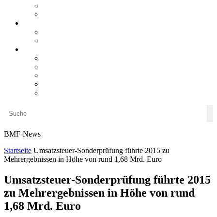
steueranwaltsmagazin bis 2025
LiteraTour
Aktuelles
BMF
Finanzgerichte
Newsletter
Newsletter 5/2026
Newsletter 4/2026
Newsletter 3/2026
Newsletter 2/2026
Newsletter 1/2026
BMF-News
Startseite
Umsatzsteuer-Sonderprüfung führte 2015 zu
Mehrergebnissen in Höhe von rund 1,68 Mrd. Euro
Umsatzsteuer-Sonderprüfung führte 2015
zu Mehrergebnissen in Höhe von rund
1,68 Mrd. Euro