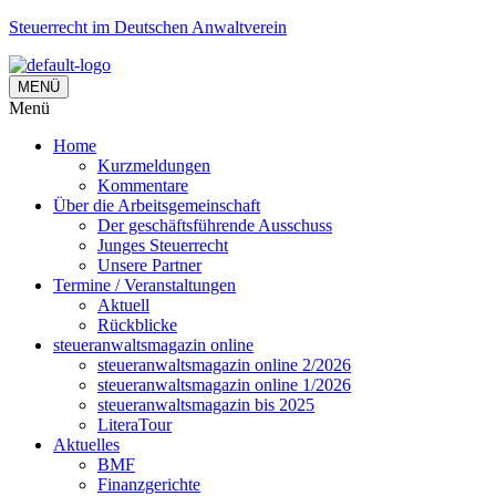
Steuerrecht im Deutschen Anwaltverein
MENÜ
Menü
Home
Kurzmeldungen
Kommentare
Über die Arbeitsgemeinschaft
Der geschäftsführende Ausschuss
Junges Steuerrecht
Unsere Partner
Termine / Veranstaltungen
Aktuell
Rückblicke
steueranwaltsmagazin online
steueranwaltsmagazin online 2/2026
steueranwaltsmagazin online 1/2026
steueranwaltsmagazin bis 2025
LiteraTour
Aktuelles
BMF
Finanzgerichte