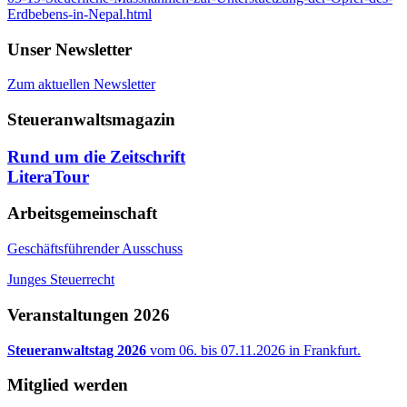
Erdbebens-in-Nepal.html
Unser Newsletter
Zum aktuellen Newsletter
Steueranwaltsmagazin
Rund um die Zeitschrift
LiteraTour
Arbeitsgemeinschaft
Geschäftsführender Ausschuss
Junges Steuerrecht
Veranstaltungen 2026
Steueranwaltstag 2026
vom 06. bis 07.11.2026 in Frankfurt.
Mitglied werden