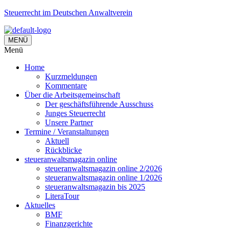
Steuerrecht im Deutschen Anwaltverein
MENÜ
Menü
Home
Kurzmeldungen
Kommentare
Über die Arbeitsgemeinschaft
Der geschäftsführende Ausschuss
Junges Steuerrecht
Unsere Partner
Termine / Veranstaltungen
Aktuell
Rückblicke
steueranwaltsmagazin online
steueranwaltsmagazin online 2/2026
steueranwaltsmagazin online 1/2026
steueranwaltsmagazin bis 2025
LiteraTour
Aktuelles
BMF
Finanzgerichte