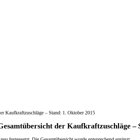
der Kaufkraftzuschläge – Stand: 1. Oktober 2015
 Gesamtübersicht der Kaufkraftzuschläge – 
 neu festgesetzt. Die Gesamtübersicht wurde entsprechend ergänzt.